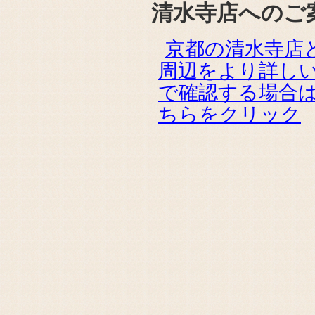
清水寺店へのご
京都の清水寺店
周辺をより詳し
で確認する場合
ちらをクリック